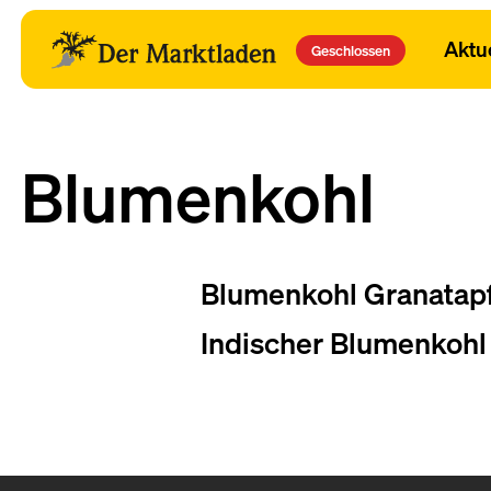
Aktu
Geschlossen
Blumenkohl
Blumenkohl Granatapf
Indischer Blumenkohl