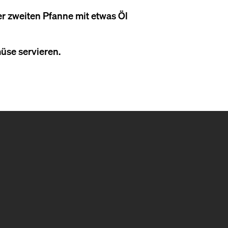
ner zweiten Pfanne mit etwas Öl
üse servieren.