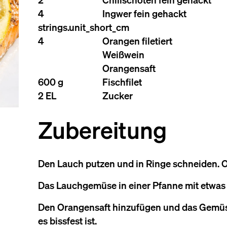
4
Ingwer fein gehackt
strings.unit_short_cm
4
Orangen filetiert
Weißwein
Orangensaft
600 g
Fischfilet
2 EL
Zucker
Zubereitung
Den Lauch putzen und in Ringe schneiden. 
Das Lauchgemüse in einer Pfanne mit etwas 
Den Orangensaft hinzufügen und das Gemüse
es bissfest ist.