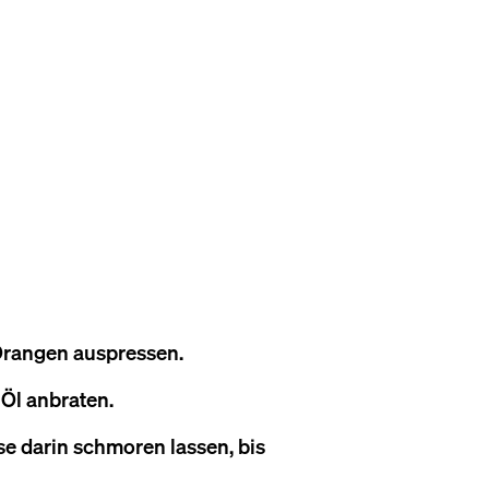
Orangen auspressen.
Öl anbraten.
 darin schmoren lassen, bis