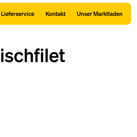
Lieferservice
Kontakt
Unser Marktladen
schfilet