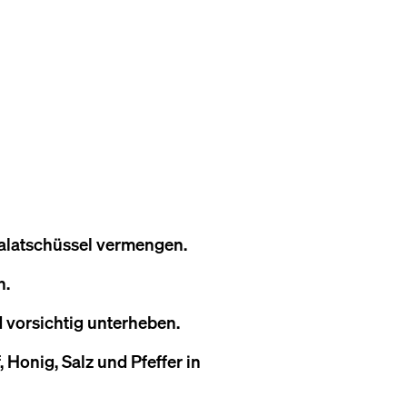
Salatschüssel vermengen.
n.
 vorsichtig unterheben.
, Honig, Salz und Pfeffer in