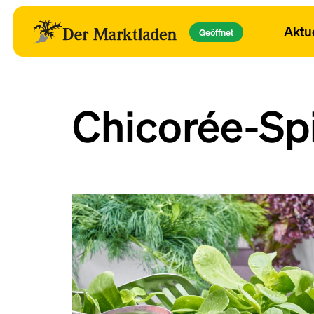
Aktu
Geöffnet
Chicorée-Spi