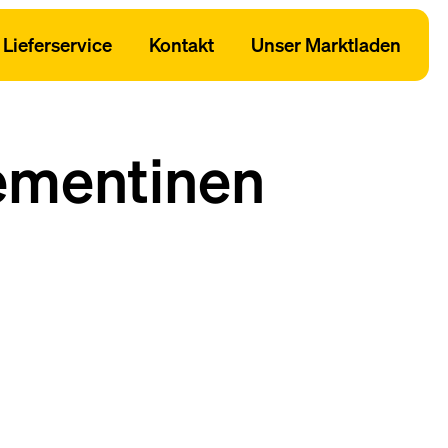
Lieferservice
Kontakt
Unser Marktladen
lementinen